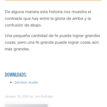
2.00×
De alguna manera esta historia nos muestra el
contraste que hay entre la gloria de arriba y la
confusión de abajo.
Una pequeña cantidad de fe puede lograr grandes
cosas; pero una fe grande puede lograr cosas aún
más grandes.
DOWNLOADS:
Sermon Audio
January 19, 2020
by
Joe Buitrago