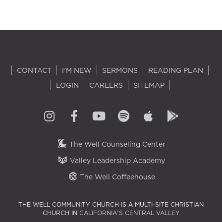
CONTACT
I'M NEW
SERMONS
READING PLAN
LOGIN
CAREERS
SITEMAP
The Well Counseling Center
Valley Leadership Academy
The Well Coffeehouse
THE WELL COMMUNITY CHURCH IS A MULTI-SITE CHRISTIAN
CHURCH IN
CALIFORNIA'S CENTRAL VALLEY