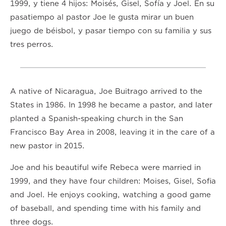
1999, y tiene 4 hijos: Moisés, Gisel, Sofía y Joel. En su
pasatiempo al pastor Joe le gusta mirar un buen
juego de béisbol, y pasar tiempo con su familia y sus
tres perros.
A native of Nicaragua, Joe Buitrago arrived to the
States in 1986. In 1998 he became a pastor, and later
planted a Spanish-speaking church in the San
Francisco Bay Area in 2008, leaving it in the care of a
new pastor in 2015.
Joe and his beautiful wife Rebeca were married in
1999, and they have four children: Moises, Gisel, Sofia
and Joel. He enjoys cooking, watching a good game
of baseball, and spending time with his family and
three dogs.