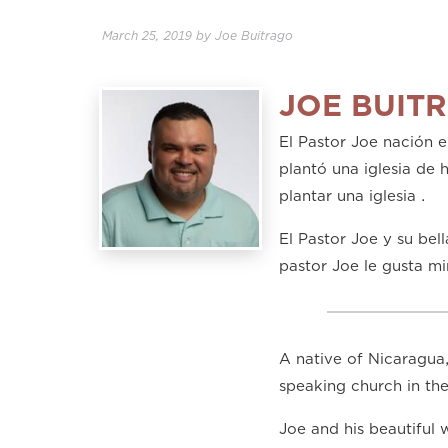
March 25, 2019
by
Joe Buitrago
JOE BUIT
El Pastor Joe nación e
plantó una iglesia de 
plantar una iglesia .
El Pastor Joe y su bel
pastor Joe le gusta mi
A native of Nicaragua,
speaking church in the
Joe and his beautiful 