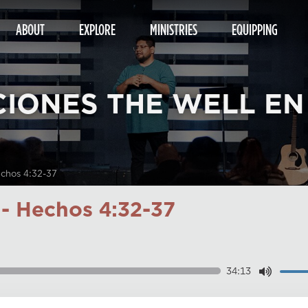
ABOUT
EXPLORE
MINISTRIES
EQUIPPING
CIONES THE WELL EN
echos 4:32-37
n- Hechos 4:32-37
34:13
Dow
Play