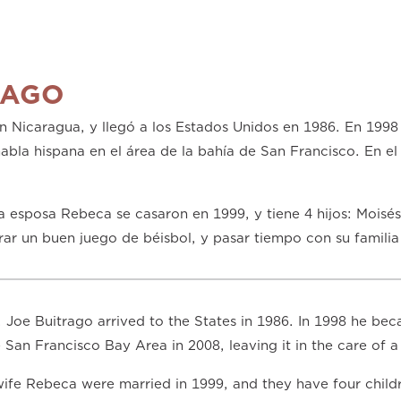
RAGO
n Nicaragua, y llegó a los Estados Unidos en 1986. En 1998 
habla hispana en el área de la bahía de San Francisco. En e
la esposa Rebeca se casaron en 1999, y tiene 4 hijos: Moisés
rar un buen juego de béisbol, y pasar tiempo con su familia 
 Joe Buitrago arrived to the States in 1986. In 1998 he bec
 San Francisco Bay Area in 2008, leaving it in the care of a
wife Rebeca were married in 1999, and they have four childr