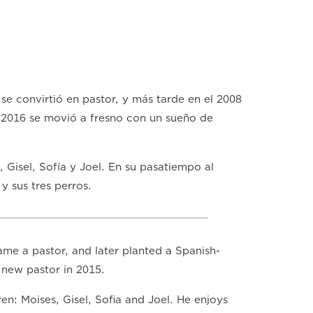
se convirtió en pastor, y más tarde en el 2008
l 2016 se movió a fresno con un sueño de
, Gisel, Sofía y Joel. En su pasatiempo al
y sus tres perros.
ame a pastor, and later planted a Spanish-
 new pastor in 2015.
en: Moises, Gisel, Sofia and Joel. He enjoys