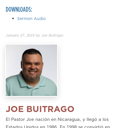
DOWNLOADS:
Sermon Audio
January 27, 2019
by
Joe Buitrago
JOE BUITRAGO
El Pastor Joe nación en Nicaragua, y llegó a los
Estados Unidos en 1986. En 1998 se convirtió en