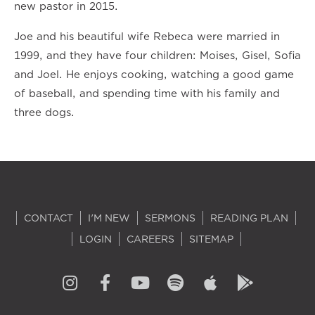
new pastor in 2015.
Joe and his beautiful wife Rebeca were married in
1999, and they have four children: Moises, Gisel, Sofia
and Joel. He enjoys cooking, watching a good game
of baseball, and spending time with his family and
three dogs.
CONTACT
I'M NEW
SERMONS
READING PLAN
LOGIN
CAREERS
SITEMAP