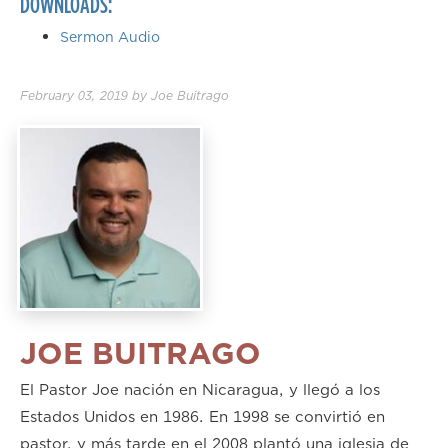
DOWNLOADS:
Sermon Audio
February 03, 2019
by
Joe Buitrago
JOE BUITRAGO
El Pastor Joe nación en Nicaragua, y llegó a los
Estados Unidos en 1986. En 1998 se convirtió en
pastor, y más tarde en el 2008 plantó una iglesia de