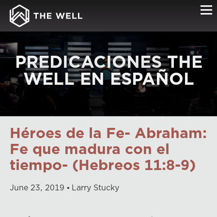
PREDICACIONES THE
WELL EN ESPAÑOL
Héroes de la Fe- Abraham:
Fe que madura con el
tiempo- (Hebreos 11:8-9)
June
23
,
2019
Larry Stucky