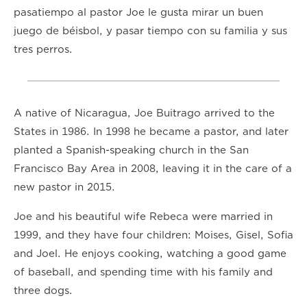
pasatiempo al pastor Joe le gusta mirar un buen
juego de béisbol, y pasar tiempo con su familia y sus
tres perros.
A native of Nicaragua, Joe Buitrago arrived to the
States in 1986. In 1998 he became a pastor, and later
planted a Spanish-speaking church in the San
Francisco Bay Area in 2008, leaving it in the care of a
new pastor in 2015.
Joe and his beautiful wife Rebeca were married in
1999, and they have four children: Moises, Gisel, Sofia
and Joel. He enjoys cooking, watching a good game
of baseball, and spending time with his family and
three dogs.