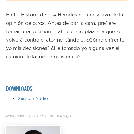
2.00×
En La Historia de hoy Herodes es un esclavo de la
opinión de otros. Antes de dar la cara, prefiere
tomar una decisión letal de corto plazo, la que se
volverá contra él atormentándolo. ¿Cómo enfrento
yo mis decisiones? ¿He tomado yo alguna vez el
camino de la menor resistencia?
DOWNLOADS:
Sermon Audio
November 10, 2019
by
Joe Buitrago