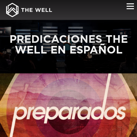
PREDICACIONES THE
WELL EN ESPAÑOL