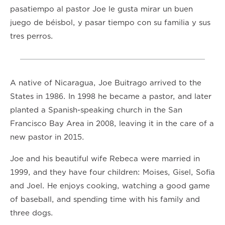
pasatiempo al pastor Joe le gusta mirar un buen
juego de béisbol, y pasar tiempo con su familia y sus
tres perros.
A native of Nicaragua, Joe Buitrago arrived to the
States in 1986. In 1998 he became a pastor, and later
planted a Spanish-speaking church in the San
Francisco Bay Area in 2008, leaving it in the care of a
new pastor in 2015.
Joe and his beautiful wife Rebeca were married in
1999, and they have four children: Moises, Gisel, Sofia
and Joel. He enjoys cooking, watching a good game
of baseball, and spending time with his family and
three dogs.