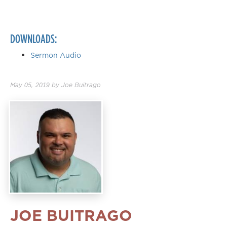
DOWNLOADS:
Sermon Audio
May 05, 2019
by
Joe Buitrago
JOE BUITRAGO