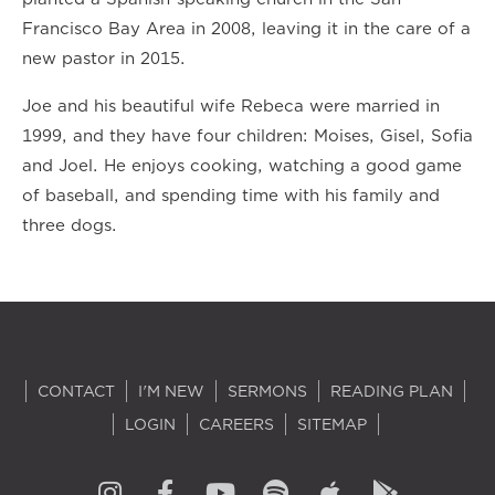
Francisco Bay Area in 2008, leaving it in the care of a
new pastor in 2015.
Joe and his beautiful wife Rebeca were married in
1999, and they have four children: Moises, Gisel, Sofia
and Joel. He enjoys cooking, watching a good game
of baseball, and spending time with his family and
three dogs.
CONTACT
I'M NEW
SERMONS
READING PLAN
LOGIN
CAREERS
SITEMAP