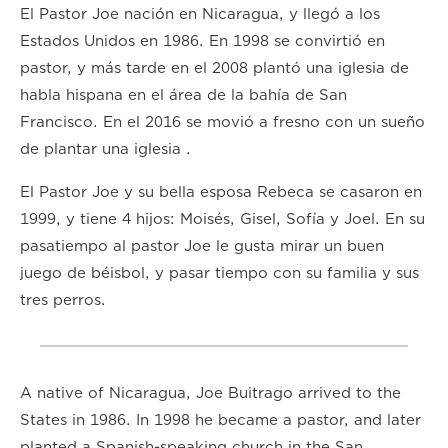
El Pastor Joe nación en Nicaragua, y llegó a los
Estados Unidos en 1986. En 1998 se convirtió en
pastor, y más tarde en el 2008 plantó una iglesia de
habla hispana en el área de la bahía de San
Francisco. En el 2016 se movió a fresno con un sueño
de plantar una iglesia .
El Pastor Joe y su bella esposa Rebeca se casaron en
1999, y tiene 4 hijos: Moisés, Gisel, Sofía y Joel. En su
pasatiempo al pastor Joe le gusta mirar un buen
juego de béisbol, y pasar tiempo con su familia y sus
tres perros.
A native of Nicaragua, Joe Buitrago arrived to the
States in 1986. In 1998 he became a pastor, and later
planted a Spanish-speaking church in the San