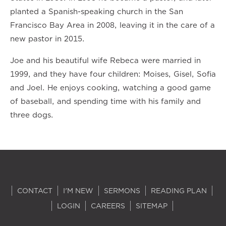
planted a Spanish-speaking church in the San
Francisco Bay Area in 2008, leaving it in the care of a
new pastor in 2015.
Joe and his beautiful wife Rebeca were married in
1999, and they have four children: Moises, Gisel, Sofia
and Joel. He enjoys cooking, watching a good game
of baseball, and spending time with his family and
three dogs.
CONTACT
I'M NEW
SERMONS
READING PLAN
LOGIN
CAREERS
SITEMAP