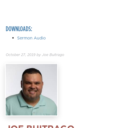
DOWNLOADS:
Sermon Audio
October 27, 2019
by
Joe Buitrago