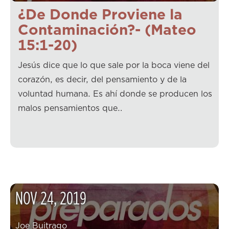
¿De Donde Proviene la
Contaminación?- (Mateo
15:1-20)
Jesús dice que lo que sale por la boca viene del
corazón, es decir, del pensamiento y de la
voluntad humana. Es ahí donde se producen los
malos pensamientos que…
NOV
24
,
2019
Joe Buitrago