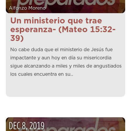
Alfonzo Moreno
Un ministerio que trae
esperanza- (Mateo 15:32-
39)
No cabe duda que el ministerio de Jesús fue
impactante y aun hoy en día su misericordia
sigue alcanzando a miles y miles de angustiados
los cuales encuentra en su…
DEC
8
,
2019