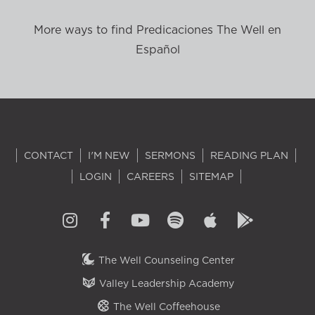
More ways to find Predicaciones The Well en
Español
CONTACT
I'M NEW
SERMONS
READING PLAN
LOGIN
CAREERS
SITEMAP
The Well Counseling Center
Valley Leadership Academy
The Well Coffeehouse