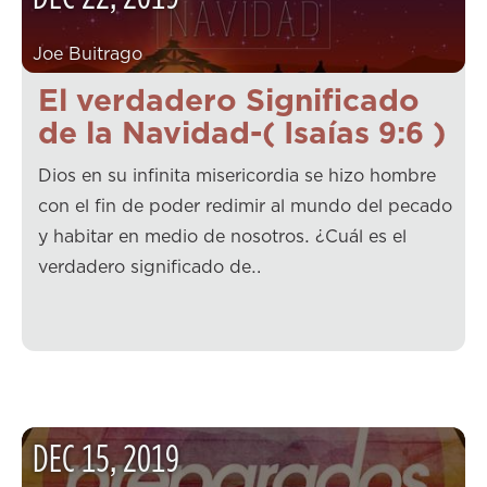
Joe Buitrago
El verdadero Significado
de la Navidad-( Isaías 9:6 )
Dios en su infinita misericordia se hizo hombre
con el fin de poder redimir al mundo del pecado
y habitar en medio de nosotros. ¿Cuál es el
verdadero significado de…
DEC
15
,
2019