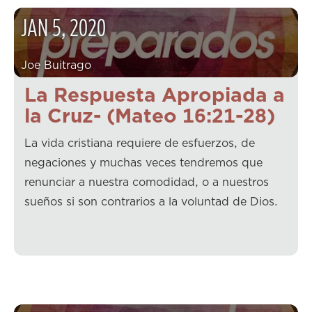
JAN
5
,
2020
Joe Buitrago
La Respuesta Apropiada a
la Cruz- (Mateo 16:21-28)
La vida cristiana requiere de esfuerzos, de
negaciones y muchas veces tendremos que
renunciar a nuestra comodidad, o a nuestros
sueños si son contrarios a la voluntad de Dios.