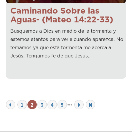
Caminando Sobre las
Aguas- (Mateo 14:22-33)
Busquemos a Dios en medio de la tormenta y
estemos atentos para verle cuando aparezca. No
temamos ya que esta tormenta me acerca a
Jesús. Tengamos fe de que Jesús…
1
2
3
4
5