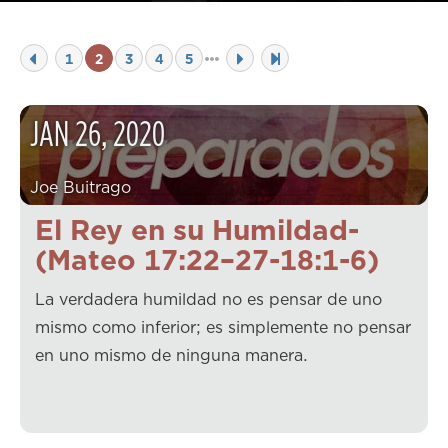
1
2
3
4
5
JAN
26
,
2020
Joe Buitrago
El Rey en su Humildad-
(Mateo 17:22–27-18:1-6)
La verdadera humildad no es pensar de uno
mismo como inferior; es simplemente no pensar
en uno mismo de ninguna manera.